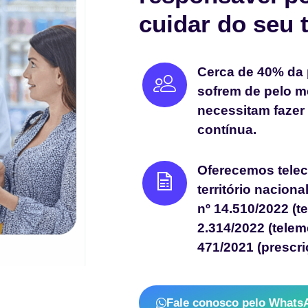
cuidar do seu 
Cerca de 40% da 
sofrem de pelo 
necessitam fazer
contínua.
Oferecemos telec
território nacion
nº 14.510/2022 (
2.314/2022 (telem
471/2021 (prescri
Fale conosco pelo Whats