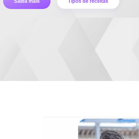
Saiba mais
Tipos de receitas