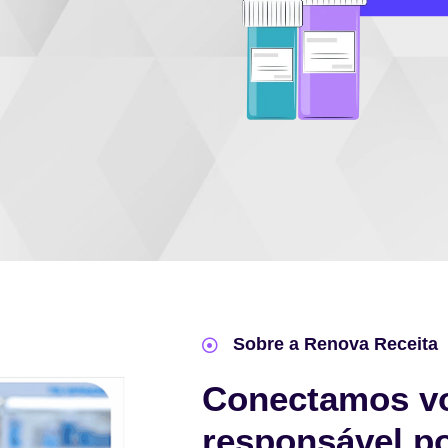
Sobre a Renova Receita
Conectamos v
responsável p