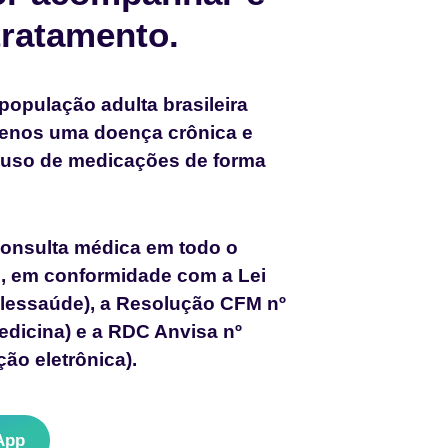
tratamento.
população adulta brasileira
menos uma doença crônica e
 uso de medicações de forma
onsulta médica em todo o
al, em conformidade com a Lei
telessaúde), a Resolução CFM nº
edicina) e a RDC Anvisa nº
ção eletrônica).
App