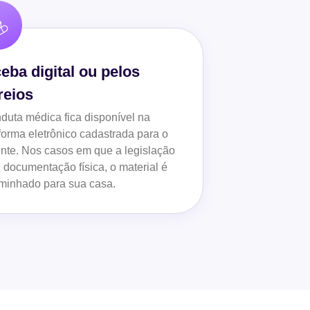
eba digital ou pelos
reios
duta médica fica disponível na
forma eletrônico cadastrada para o
nte. Nos casos em que a legislação
 documentação física, o material é
minhado para sua casa.