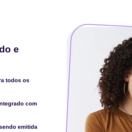
ido e
ra todos os
 integrado com
sendo emitida