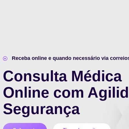
Receba online e quando necessário via correio
Consulta Médica
Online com Agili
Segurança