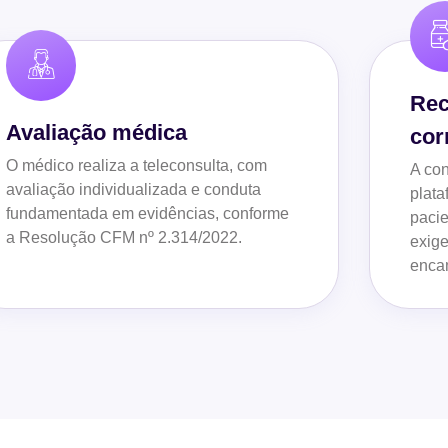
Rec
Avaliação médica
cor
O médico realiza a teleconsulta, com
A con
avaliação individualizada e conduta
plata
fundamentada em evidências, conforme
pacie
a Resolução CFM nº 2.314/2022.
exige
enca