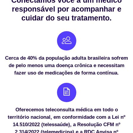
Conectamos você a um médico
responsável por acompanhar e
cuidar do seu tratamento.
Cerca de 40% da população adulta brasileira sofrem
de pelo menos uma doença crônica e necessitam
fazer uso de medicações de forma contínua.
Oferecemos teleconsulta médica em todo o
território nacional, em conformidade com a Lei nº
14.510/2022 (telessaúde), a Resolução CFM nº
2.314/2022 (telemedicina) e a RDC Anvisa nº