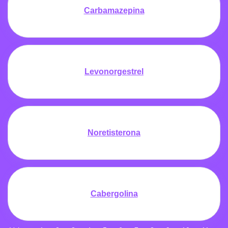
Carbamazepina
Levonorgestrel
Noretisterona
Cabergolina