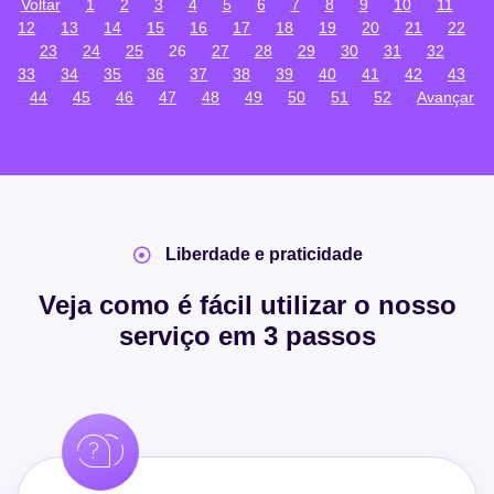
Voltar
1
2
3
4
5
6
7
8
9
10
11
12
13
14
15
16
17
18
19
20
21
22
23
24
25
26
27
28
29
30
31
32
33
34
35
36
37
38
39
40
41
42
43
44
45
46
47
48
49
50
51
52
Avançar
Liberdade e praticidade
Veja como é fácil utilizar o nosso
serviço em 3 passos