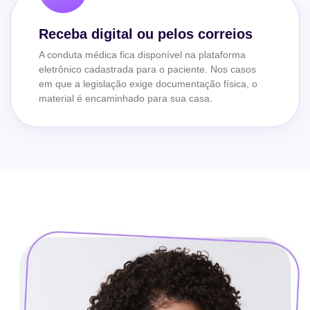
Receba digital ou pelos correios
A conduta médica fica disponível na plataforma
eletrônico cadastrada para o paciente. Nos casos
em que a legislação exige documentação física, o
material é encaminhado para sua casa.