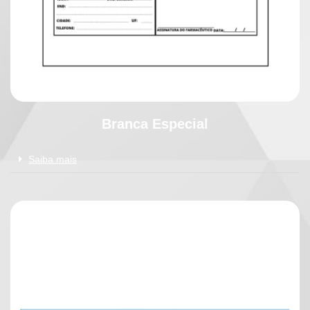
Branca Especial
Saiba mais