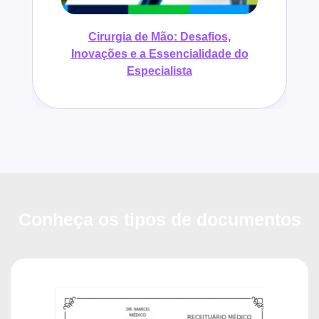
Cirurgia de Mão: Desafios,
Inovações e a Essencialidade do
Especialista
Conheça os tipos de documentos