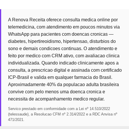
A Renova Receita oferece consulta medica online por
telemedicina, com atendimento em poucos minutos via
WhatsApp para pacientes com doencas cronicas —
diabetes, hipertireoidismo, hipertensao, disturbios do
sono e demais condicoes continuas. O atendimento e
feito por medico com CRM ativo, com avaliacao clinica
individualizada. Quando indicado clinicamente apos a
consulta, a prescricao digital e assinada com certificado
ICP-Brasil e valida em qualquer farmacia do Brasil.
Aproximadamente 40% da populacao adulta brasileira
convive com pelo menos uma doenca cronica e
necessita de acompanhamento medico regular.
Servico prestado em conformidade com a Lei nº 14.510/2022
(telessaude), a Resolucao CFM nº 2.314/2022 e a RDC Anvisa nº
471/2021.