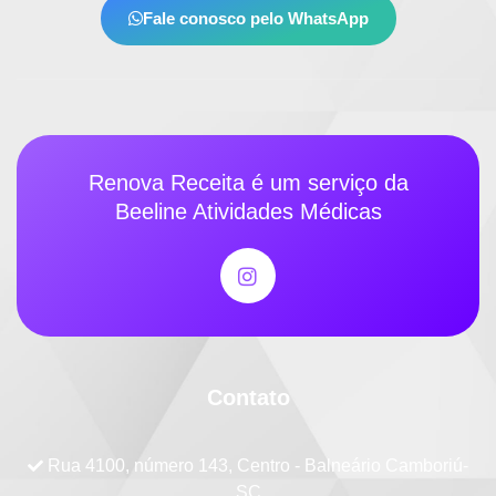
Fale conosco pelo WhatsApp
Renova Receita é um serviço da
Beeline Atividades Médicas
Contato
Rua 4100, número 143, Centro - Balneário Camboriú-
SC