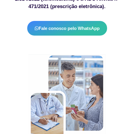
471/2021 (prescrição eletrônica).
Fale conosco pelo WhatsApp