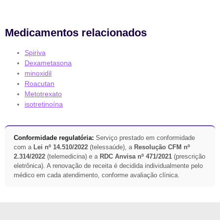
Medicamentos relacionados
Spiriva
Dexametasona
minoxidil
Roacutan
Metotrexato
isotretinoína
Conformidade regulatória:
Serviço prestado em conformidade
com a
Lei nº 14.510/2022
(telessaúde), a
Resolução CFM nº
2.314/2022
(telemedicina) e a
RDC Anvisa nº 471/2021
(prescrição
eletrônica). A renovação de receita é decidida individualmente pelo
médico em cada atendimento, conforme avaliação clínica.