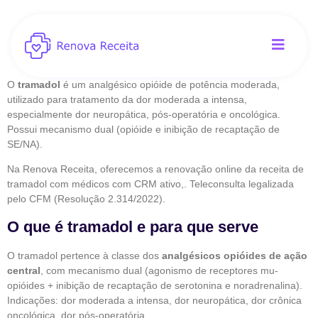
O
tramadol
é um analgésico opióide de potência moderada,
utilizado para tratamento da dor moderada a intensa,
especialmente dor neuropática, pós-operatória e oncológica.
Possui mecanismo dual (opióide e inibição de recaptação de
SE/NA).
Na Renova Receita, oferecemos a renovação online da receita de
tramadol com médicos com CRM ativo,. Teleconsulta legalizada
pelo CFM (Resolução 2.314/2022).
O que é tramadol e para que serve
O tramadol pertence à classe dos
analgésicos opióides de ação
central
, com mecanismo dual (agonismo de receptores mu-
opióides + inibição de recaptação de serotonina e noradrenalina).
Indicações: dor moderada a intensa, dor neuropática, dor crônica
oncológica, dor pós-operatória.