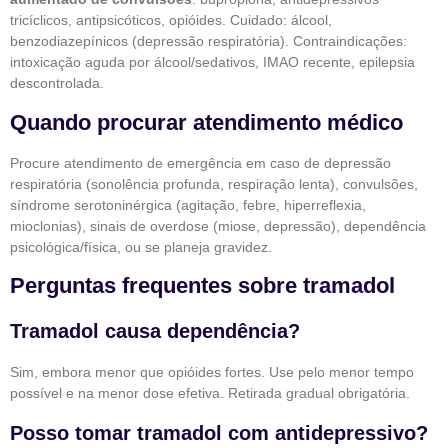
tricíclicos, antipsicóticos, opióides. Cuidado: álcool,
benzodiazepínicos (depressão respiratória). Contraindicações:
intoxicação aguda por álcool/sedativos, IMAO recente, epilepsia
descontrolada.
Quando procurar atendimento médico
Procure atendimento de emergência em caso de depressão
respiratória (sonolência profunda, respiração lenta), convulsões,
síndrome serotoninérgica (agitação, febre, hiperreflexia,
mioclonias), sinais de overdose (miose, depressão), dependência
psicológica/física, ou se planeja gravidez.
Perguntas frequentes sobre tramadol
Tramadol causa dependência?
Sim, embora menor que opióides fortes. Use pelo menor tempo
possível e na menor dose efetiva. Retirada gradual obrigatória.
Posso tomar tramadol com antidepressivo?