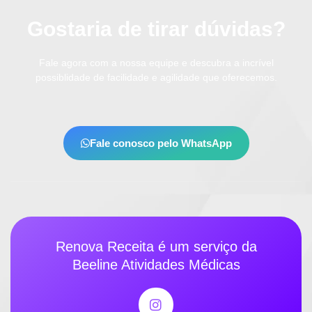
Gostaria de tirar dúvidas?
Fale agora com a nossa equipe e descubra a incrível
possiblidade de facilidade e agilidade que oferecemos.
Fale conosco pelo WhatsApp
Renova Receita é um serviço da
Beeline Atividades Médicas