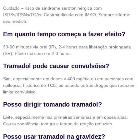
Cuidado – risco de síndrome serotoninérgica com
ISRSs/IRSNs/TCAs. Contraindicado com IMAO. Sempre informe
seu médico.
Em quanto tempo começa a fazer efeito?
30-60 minutos via oral (IR), 2-4 horas para liberação prolongada
(SR). Efeito máximo em 2-3 horas.
Tramadol pode causar convulsões?
Sim, especialmente em doses > 400 mg/dia ou em pacientes com
epilepsia, histórico de TCE, ou usando outras drogas que reduzem
limiar convulsivo.
Posso dirigir tomando tramadol?
Evite, especialmente nas primeiras semanas e em doses altas.
Causa sonolência, tontura e tempo de reação reduzido.
Posso usar tramadol na gravidez?