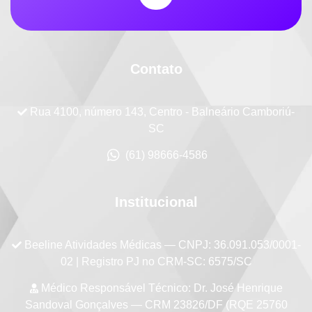
Contato
Rua 4100, número 143, Centro - Balneário Camboriú-
SC
(61) 98666-4586
Institucional
Beeline Atividades Médicas
— CNPJ: 36.091.053/0001-
02 | Registro PJ no CRM-SC: 6575/SC
Médico Responsável Técnico:
Dr. José Henrique
Sandoval Gonçalves — CRM 23826/DF (RQE 25760