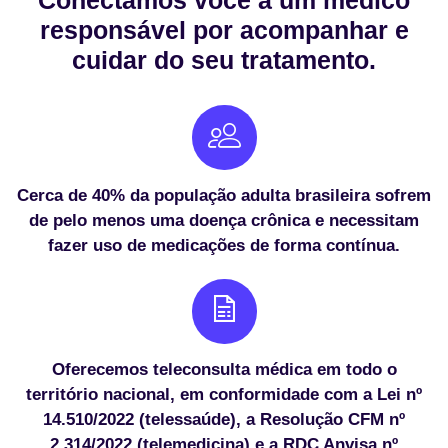
Conectamos você a um médico
responsável por acompanhar e
cuidar do seu tratamento.
Cerca de 40% da população adulta brasileira sofrem
de pelo menos uma doença crônica e necessitam
fazer uso de medicações de forma contínua.
Oferecemos teleconsulta médica em todo o
território nacional, em conformidade com a Lei nº
14.510/2022 (telessaúde), a Resolução CFM nº
2.314/2022 (telemedicina) e a RDC Anvisa nº