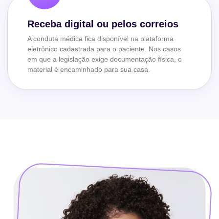
Receba digital ou pelos correios
A conduta médica fica disponível na plataforma
eletrônico cadastrada para o paciente. Nos casos
em que a legislação exige documentação física, o
material é encaminhado para sua casa.