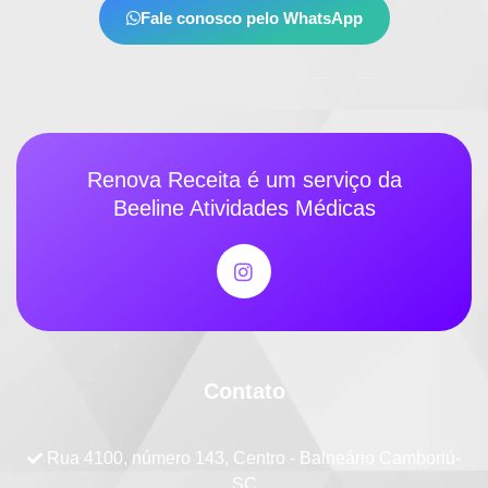
Fale conosco pelo WhatsApp
Renova Receita é um serviço da
Beeline Atividades Médicas
Contato
Rua 4100, número 143, Centro - Balneário Camboriú-
SC