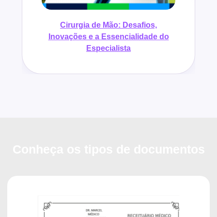
Cirurgia de Mão: Desafios,
Inovações e a Essencialidade do
Especialista
Conheça os tipos de documentos