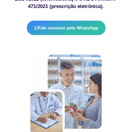
471/2021 (prescrição eletrônica).
Fale conosco pelo WhatsApp