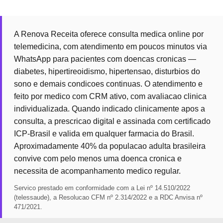
A Renova Receita oferece consulta medica online por
telemedicina, com atendimento em poucos minutos via
WhatsApp para pacientes com doencas cronicas —
diabetes, hipertireoidismo, hipertensao, disturbios do
sono e demais condicoes continuas. O atendimento e
feito por medico com CRM ativo, com avaliacao clinica
individualizada. Quando indicado clinicamente apos a
consulta, a prescricao digital e assinada com certificado
ICP-Brasil e valida em qualquer farmacia do Brasil.
Aproximadamente 40% da populacao adulta brasileira
convive com pelo menos uma doenca cronica e
necessita de acompanhamento medico regular.
Servico prestado em conformidade com a Lei nº 14.510/2022
(telessaude), a Resolucao CFM nº 2.314/2022 e a RDC Anvisa nº
471/2021.