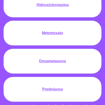
Hidroxicloroquina
Metotrexato
Dexametasona
Prednisona