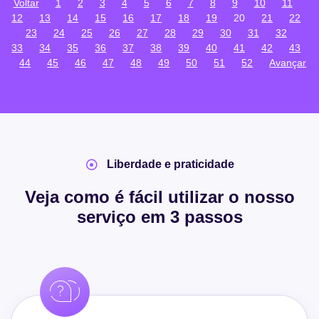
Voltar
1
2
3
4
5
6
7
8
9
10
11
12
13
14
15
16
17
18
19
20
21
22
23
24
25
26
27
28
29
30
31
32
33
34
35
36
37
38
39
40
41
42
43
44
45
46
47
48
49
50
51
52
Avançar
Liberdade e praticidade
Veja como é fácil utilizar o nosso
serviço em 3 passos