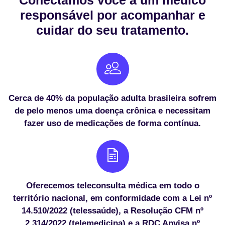
Conectamos você a um médico
responsável por acompanhar e
cuidar do seu tratamento.
Cerca de 40% da população adulta brasileira sofrem
de pelo menos uma doença crônica e necessitam
fazer uso de medicações de forma contínua.
Oferecemos teleconsulta médica em todo o
território nacional, em conformidade com a Lei nº
14.510/2022 (telessaúde), a Resolução CFM nº
2.314/2022 (telemedicina) e a RDC Anvisa nº