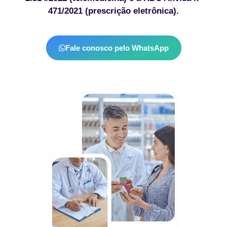
471/2021 (prescrição eletrônica).
Fale conosco pelo WhatsApp