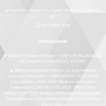
Rua 4100, número 143, Centro - Balneário Camboriú-
SC
(61) 98666-4586
Institucional
Beeline Atividades Médicas
— CNPJ: 36.091.053/0001-
02 | Registro PJ no CRM-SC: 6575/SC
Médico Responsável Técnico:
Dr. José Henrique
Sandoval Gonçalves — CRM 23826/DF (RQE 25760
Clínica Médica | RQE 22397 Medicina de Família e
Comunidade); CRM 26277/SC (RQE 28482 Clínica
Médica | RQE 21227 Medicina de Família e Comunidade).
Especialista em Clínica Médica e Medicina de Família e
Comunidade.