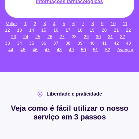
Informações farmacológicas
Voltar
1
2
3
4
5
6
7
8
9
10
11
12
13
14
15
16
17
18
19
20
21
22
23
24
25
26
27
28
29
30
31
32
33
34
35
36
37
38
39
40
41
42
43
44
45
46
47
48
49
50
51
52
Avançar
Liberdade e praticidade
Veja como é fácil utilizar o nosso
serviço em 3 passos