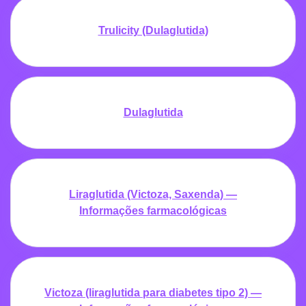
Trulicity (Dulaglutida)
Dulaglutida
Liraglutida (Victoza, Saxenda) —
Informações farmacológicas
Victoza (liraglutida para diabetes tipo 2) —