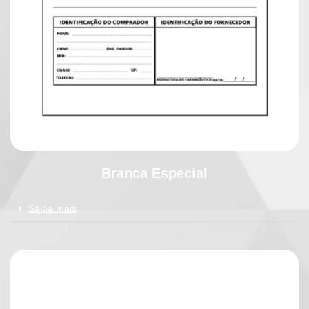
Branca Especial
Saiba mais