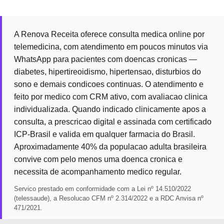
A Renova Receita oferece consulta medica online por
telemedicina, com atendimento em poucos minutos via
WhatsApp para pacientes com doencas cronicas —
diabetes, hipertireoidismo, hipertensao, disturbios do
sono e demais condicoes continuas. O atendimento e
feito por medico com CRM ativo, com avaliacao clinica
individualizada. Quando indicado clinicamente apos a
consulta, a prescricao digital e assinada com certificado
ICP-Brasil e valida em qualquer farmacia do Brasil.
Aproximadamente 40% da populacao adulta brasileira
convive com pelo menos uma doenca cronica e
necessita de acompanhamento medico regular.
Servico prestado em conformidade com a Lei nº 14.510/2022
(telessaude), a Resolucao CFM nº 2.314/2022 e a RDC Anvisa nº
471/2021.