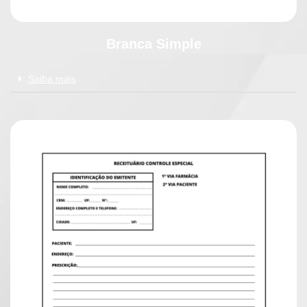
Branca Simple
Saiba mais