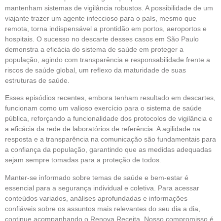
mantenham sistemas de vigilância robustos. A possibilidade de um
viajante trazer um agente infeccioso para o país, mesmo que
remota, torna indispensável a prontidão em portos, aeroportos e
hospitais. O sucesso no descarte desses casos em São Paulo
demonstra a eficácia do sistema de saúde em proteger a
população, agindo com transparência e responsabilidade frente a
riscos de saúde global, um reflexo da maturidade de suas
estruturas de saúde.
Esses episódios recentes, embora tenham resultado em descartes,
funcionam como um valioso exercício para o sistema de saúde
pública, reforçando a funcionalidade dos protocolos de vigilância e
a eficácia da rede de laboratórios de referência. A agilidade na
resposta e a transparência na comunicação são fundamentais para
a confiança da população, garantindo que as medidas adequadas
sejam sempre tomadas para a proteção de todos.
Manter-se informado sobre temas de saúde e bem-estar é
essencial para a segurança individual e coletiva. Para acessar
conteúdos variados, análises aprofundadas e informações
confiáveis sobre os assuntos mais relevantes do seu dia a dia,
continue acompanhando o Renova Receita. Nosso compromisso é