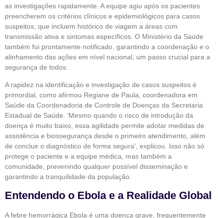
as investigações rapidamente. A equipe agiu após os pacientes
preencherem os critérios clínicos e epidemiológicos para casos
suspeitos, que incluem histórico de viagem a áreas com
transmissão ativa e sintomas específicos. O Ministério da Saúde
também foi prontamente notificado, garantindo a coordenação e o
alinhamento das ações em nível nacional, um passo crucial para a
segurança de todos.
A rapidez na identificação e investigação de casos suspeitos é
primordial, como afirmou Regiane de Paula, coordenadora em
Saúde da Coordenadoria de Controle de Doenças da Secretaria
Estadual de Saúde. 'Mesmo quando o risco de introdução da
doença é muito baixo, essa agilidade permite adotar medidas de
assistência e biossegurança desde o primeiro atendimento, além
de concluir o diagnóstico de forma segura', explicou. Isso não só
protege o paciente e a equipe médica, mas também a
comunidade, prevenindo qualquer possível disseminação e
garantindo a tranquilidade da população.
Entendendo o Ebola e a Realidade Global
A febre hemorrágica Ebola é uma doença grave, frequentemente