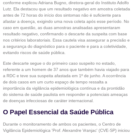
conforme explicou Adriana Bugno, diretora-geral do Instituto Adolfo
Lutz. Ela destacou que um resultado negativo em amostra coletada
antes de 72 horas do início dos sintomas não é suficiente para
afastar a doença, exigindo uma nova coleta após esse período. No
caso em questão, as duas amostras analisadas apresentaram
resultado negativo, confirmando o descarte da suspeita com base
nos critérios laboratoriais. Essa cautela visa assegurar a precisão e
a segurança do diagnóstico para o paciente e para a coletividade,
evitando riscos de saúde pública.
Este descarte segue o do primeiro caso suspeito no estado,
referente a um homem de 37 anos que também havia viajado para
a RDC e teve sua suspeita afastada em 1º de junho. A ocorrência
de dois casos em um curto espaço de tempo ressalta a
importância da vigilância epidemiológica contínua e da prontidão
do sistema de saúde paulista em responder a potenciais ameaças
de doenças infecciosas de caráter internacional.
O Papel Essencial da Saúde Pública
Durante o monitoramento de ambos os pacientes, o Centro de
Vigilância Epidemiológica 'Prof. Alexandre Vranjac' (CVE-SP) iniciou