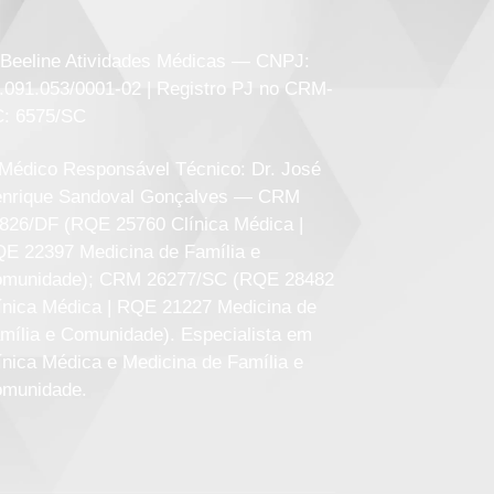
Beeline Atividades Médicas
— CNPJ:
.091.053/0001-02 | Registro PJ no CRM-
: 6575/SC
Médico Responsável Técnico:
Dr. José
nrique Sandoval Gonçalves — CRM
826/DF (RQE 25760 Clínica Médica |
E 22397 Medicina de Família e
munidade); CRM 26277/SC (RQE 28482
ínica Médica | RQE 21227 Medicina de
mília e Comunidade). Especialista em
ínica Médica e Medicina de Família e
munidade.