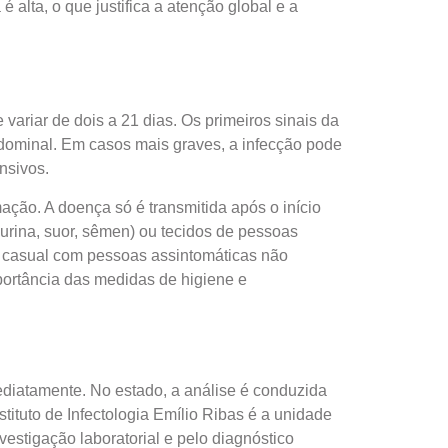
 alta, o que justifica a atenção global e a
variar de dois a 21 dias. Os primeiros sinais da
abdominal. Em casos mais graves, a infecção pode
nsivos.
ção. A doença só é transmitida após o início
 urina, suor, sêmen) ou tecidos de pessoas
ato casual com pessoas assintomáticas não
portância das medidas de higiene e
ediatamente. No estado, a análise é conduzida
ituto de Infectologia Emílio Ribas é a unidade
vestigação laboratorial e pelo diagnóstico