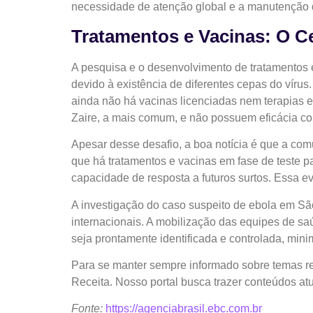
necessidade de atenção global e a manutenção 
Tratamentos e Vacinas: O C
A pesquisa e o desenvolvimento de tratamentos 
devido à existência de diferentes cepas do víru
ainda não há vacinas licenciadas nem terapias e
Zaire, a mais comum, e não possuem eficácia c
Apesar desse desafio, a boa notícia é que a com
que há tratamentos e vacinas em fase de teste p
capacidade de resposta a futuros surtos. Essa e
A investigação do caso suspeito de ebola em Sã
internacionais. A mobilização das equipes de s
seja prontamente identificada e controlada, mini
Para se manter sempre informado sobre temas r
Receita. Nosso portal busca trazer conteúdos at
Fonte:
https://agenciabrasil.ebc.com.br