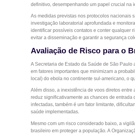
definitivo, desempenhando um papel crucial na id
As medidas previstas nos protocolos nacionais s
investigação laboratorial aprofundada e monito
identificar possíveis contatos e conter qualque
evitar a disseminação e garantir a segurança cole
Avaliação de Risco para o B
A Secretaria de Estado da Saúde de São Paulo av
em fatores importantes que minimizam a probabil
local) do ebola no continente sul-americano, o q
Além disso, a inexistência de voos diretos entr
reduz significativamente as chances de entrada d
infectadas, também é um fator limitante, dificul
saúde implementadas.
Mesmo com um risco considerado baixo, a vigilâ
brasileiro em proteger a população. A Organizaç