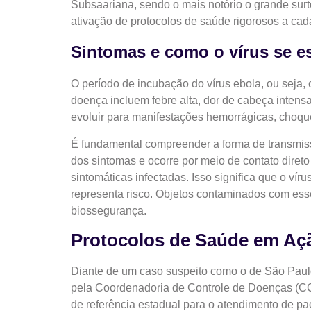
Subsaariana, sendo o mais notório o grande surto 
ativação de protocolos de saúde rigorosos a cad
Sintomas e como o vírus se e
O período de incubação do vírus ebola, ou seja, 
doença incluem febre alta, dor de cabeça intens
evoluir para manifestações hemorrágicas, choque
É fundamental compreender a forma de transmissã
dos sintomas e ocorre por meio de contato direto
sintomáticas infectadas. Isso significa que o ví
representa risco. Objetos contaminados com esse
biossegurança.
Protocolos de Saúde em Açã
Diante de um caso suspeito como o de São Paulo,
pela Coordenadoria de Controle de Doenças (CCD)
de referência estadual para o atendimento de pac