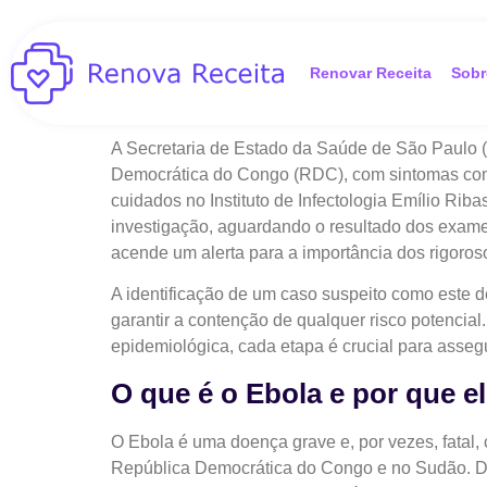
Renovar Receita
Sobr
A Secretaria de Estado da Saúde de São Paulo 
Democrática do Congo (RDC), com sintomas compat
cuidados no Instituto de Infectologia Emílio Rib
investigação, aguardando o resultado dos exames
acende um alerta para a importância dos rigoros
A identificação de um caso suspeito como este 
garantir a contenção de qualquer risco potencial
epidemiológica, cada etapa é crucial para asseg
O que é o Ebola e por que e
O Ebola é uma doença grave e, por vezes, fatal
República Democrática do Congo e no Sudão. Des