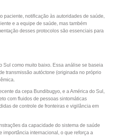
o paciente, notificação às autoridades de saúde,
ciente e a equipe de saúde, mas também
ementação desses protocolos são essenciais para
o Sul como muito baixo. Essa análise se baseia
de transmissão autóctone (originada no próprio
dêmica.
recente da cepa Bundibugyo, e a América do Sul,
reto com fluidos de pessoas sintomáticas
idas de controle de fronteiras e vigilância em
onstrações da capacidade do sistema de saúde
importância internacional, o que reforça a