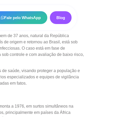
Fale pelo WhatsApp
Blog
em de 37 anos, natural da República
 de origem e retornou ao Brasil, está sob
 infecciosas. O caso está em fase de
 sob controle e com avaliação de baixo risco,
 de saúde, visando proteger a população e
rios especializados e equipes de vigilância
eadas em fatos.
emonta a 1976, em surtos simultâneos na
s, principalmente em países da África