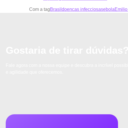
Com a tag
Brasil
doencas infecciosas
ebola
Emilio
Gostaria de tirar dúvidas
Fale agora com a nossa equipe e descubra a incrível possibl
e agilidade que oferecemos.