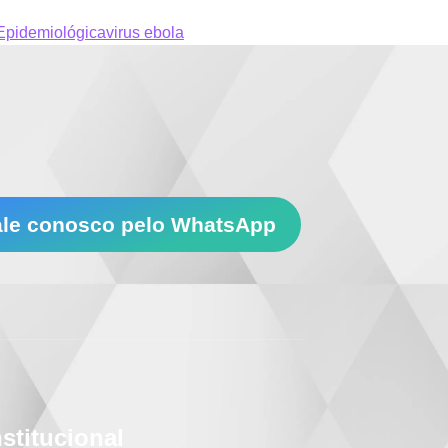
 Epidemiológica
virus ebola
ale conosco pelo WhatsApp
nstitucional