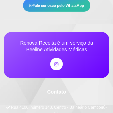
Fale conosco pelo WhatsApp
Renova Receita é um serviço da
Beeline Atividades Médicas
Contato
Rua 4100, número 143, Centro - Balneário Camboriú-