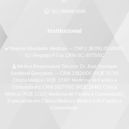
SC
(61) 98666-4586
Institucional
Beeline Atividades Médicas
— CNPJ: 36.091.053/0001-
02 | Registro PJ no CRM-SC: 6575/SC
Médico Responsável Técnico:
Dr. José Henrique
Sandoval Gonçalves — CRM 23826/DF (RQE 25760
Clínica Médica | RQE 22397 Medicina de Família e
Comunidade); CRM 26277/SC (RQE 28482 Clínica
Médica | RQE 21227 Medicina de Família e Comunidade).
Especialista em Clínica Médica e Medicina de Família e
Comunidade.