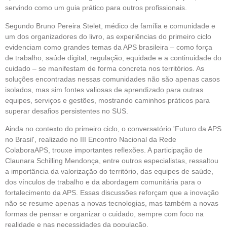
servindo como um guia prático para outros profissionais.
Segundo Bruno Pereira Stelet, médico de família e comunidade e
um dos organizadores do livro, as experiências do primeiro ciclo
evidenciam como grandes temas da APS brasileira – como força
de trabalho, saúde digital, regulação, equidade e a continuidade do
cuidado – se manifestam de forma concreta nos territórios. As
soluções encontradas nessas comunidades não são apenas casos
isolados, mas sim fontes valiosas de aprendizado para outras
equipes, serviços e gestões, mostrando caminhos práticos para
superar desafios persistentes no SUS.
Ainda no contexto do primeiro ciclo, o conversatório 'Futuro da APS
no Brasil', realizado no III Encontro Nacional da Rede
ColaboraAPS, trouxe importantes reflexões. A participação de
Claunara Schilling Mendonça, entre outros especialistas, ressaltou
a importância da valorização do território, das equipes de saúde,
dos vínculos de trabalho e da abordagem comunitária para o
fortalecimento da APS. Essas discussões reforçam que a inovação
não se resume apenas a novas tecnologias, mas também a novas
formas de pensar e organizar o cuidado, sempre com foco na
realidade e nas necessidades da população.