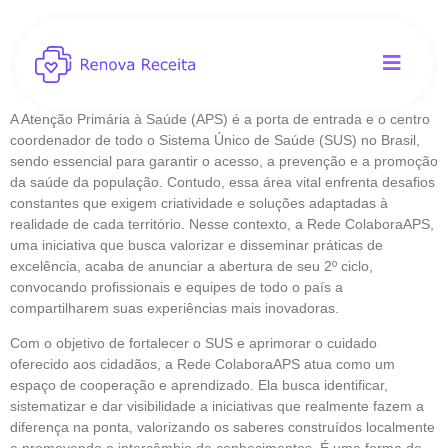
A Atenção Primária à Saúde (APS) é a porta de entrada e o centro
coordenador de todo o Sistema Único de Saúde (SUS) no Brasil,
sendo essencial para garantir o acesso, a prevenção e a promoção
da saúde da população. Contudo, essa área vital enfrenta desafios
constantes que exigem criatividade e soluções adaptadas à
realidade de cada território. Nesse contexto, a Rede ColaboraAPS,
uma iniciativa que busca valorizar e disseminar práticas de
excelência, acaba de anunciar a abertura de seu 2º ciclo,
convocando profissionais e equipes de todo o país a
compartilharem suas experiências mais inovadoras.
Com o objetivo de fortalecer o SUS e aprimorar o cuidado
oferecido aos cidadãos, a Rede ColaboraAPS atua como um
espaço de cooperação e aprendizado. Ela busca identificar,
sistematizar e dar visibilidade a iniciativas que realmente fazem a
diferença na ponta, valorizando os saberes construídos localmente