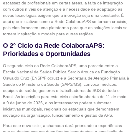
escassez de profissionais em certas áreas, a falta de integração
com outros níveis de atenção e a necessidade de adaptação às
novas tecnologias exigem que a inovação seja uma constante. É
aqui que iniciativas como a Rede ColaboraAPS se tornam cruciais,
pois elas fornecem uma plataforma para que as soluções locais se
tornem inspiração e modelo para outras regiões.
O 2º Ciclo da Rede ColaboraAPS:
Prioridades e Oportunidades
O segundo ciclo da Rede ColaboraAPS, uma parceria entre a
Escola Nacional de Saúde Pública Sergio Arouca da Fundação
Oswaldo Cruz (ENSP/Fiocruz) e a Secretaria de Atenção Primária à
Saúde do Ministério da Saúde (SAPS/MS), convoca médicos,
equipes de saúde, gestores e trabalhadores do SUS de todo o
Brasil. As inscrições para este ciclo estarão abertas de 11 de maio
a 9 de junho de 2026, e os interessados podem submeter
iniciativas municipais, regionais ou estaduais que demonstrem
inovação na organização, funcionamento e gestão da APS.
Para este novo ciclo, a chamada dará prioridade a experiências
que se destaquem em duas frentes importantes: a ampliação do