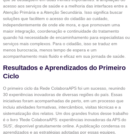
acesso aos serviços de saúde e a melhoria das interfaces entre a
Atenção Primária e a Atenção Secundária. Isso significa buscar
soluções que facilitem o acesso do cidadão ao cuidado,
independentemente de onde ele mora, e que promovam uma
maior integração, coordenação e continuidade do tratamento
quando há necessidade de encaminhamento para especialistas ou
serviços mais complexos. Para o cidadão, isso se traduz em
menos burocracia, menos tempo de espera e um
acompanhamento mais fluido e eficaz em sua jornada de saúde.
Resultados e Aprendizados do Primeiro
Ciclo
O primeiro ciclo da Rede ColaboraAPS foi um sucesso, reunindo
30 experiências inovadoras de diversas regiões do país. Essas
iniciativas foram acompanhadas de perto, em um processo que
incluiu atividades formativas, intercâmbios, visitas técnicas e a
sistematização dos relatos. Um dos grandes frutos desse trabalho
é o livro 'Rede ColaboraAPS: experiências inovadoras da APS do
SUS', disponível gratuitamente online. A publicação condensa os
aprendizados e as estratégias adotadas por essas equipes,