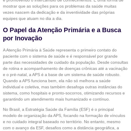
e promovendo o intercâmbio de conhecimentos. É uma forma de
mostrar que as soluções para os problemas da saúde muitas
vezes nascem da dedicação e da inventividade das próprias
equipes que atuam no dia a dia.
O Papel da Atenção Primária e a Busca
por Inovação
A Atenção Primária à Saúde representa o primeiro contato do
paciente com o sistema de saúde e é responsável por grande
parte das necessidades de cuidado da população. Desde consultas
de rotina e acompanhamento de doenças crônicas até a vacinação
e o pré-natal, a APS é a base de um sistema de saúde robusto.
Quando a APS funciona bem, ela não só melhora a saúde
individual e coletiva, mas também desafoga outras instâncias do
sistema, como hospitais e pronto-socorros, otimizando recursos e
garantindo um atendimento mais humanizado e contínuo.
No Brasil, a Estratégia Saúde da Família (ESF) é o principal
modelo de organização da APS, focando na formação de vínculos
e no cuidado integral baseado no território. No entanto, mesmo
com o avanço da ESF, desafios como a distância geográfica, a