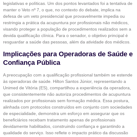
legislativas e políticas. Um dos pontos levantados foi a tentativa de
manter o Veto nº 7, o que, no contexto do debate, implica na
defesa de um veto presidencial que provavelmente impedia ou
restringia a prática da acupuntura por profissionais não médicos,
visando proteger a população de procedimentos realizados sem a
devida qualificação clínica. Para o senador, o objetivo principal é
resguardar a saúde das pessoas, além da atividade dos médicos.
Implicações para Operadoras de Saúde e
Confiança Pública
A preocupação com a qualificação profissional também se estende
às operadoras de saúde. Hilton Santos Júnior, representando a
Unimed de Vitória (ES), compartilhou a experiência da operadora,
que consistentemente não autoriza procedimentos de acupuntura
realizados por profissionais sem formação médica. Essa postura,
alinhada com protocolos construídos em conjunto com sociedades
de especialidade, demonstra um esforço em assegurar que os
beneficiários recebam tratamento apenas de profissionais
devidamente habilitados, construindo confiança e garantindo a
qualidade do serviço. Isso reflete o impacto prático da discussão