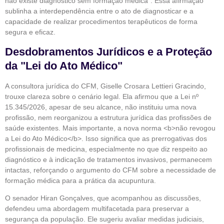
não existe diagnóstico sem formação médica". Essa afirmação
sublinha a interdependência entre o ato de diagnosticar e a
capacidade de realizar procedimentos terapêuticos de forma
segura e eficaz.
Desdobramentos Jurídicos e a Proteção
da "Lei do Ato Médico"
A consultora jurídica do CFM, Giselle Crosara Lettieri Gracindo,
trouxe clareza sobre o cenário legal. Ela afirmou que a Lei nº
15.345/2026, apesar de seu alcance, não instituiu uma nova
profissão, nem reorganizou a estrutura jurídica das profissões de
saúde existentes. Mais importante, a nova norma <b>não revogou
a Lei do Ato Médico</b>. Isso significa que as prerrogativas dos
profissionais de medicina, especialmente no que diz respeito ao
diagnóstico e à indicação de tratamentos invasivos, permanecem
intactas, reforçando o argumento do CFM sobre a necessidade de
formação médica para a prática da acupuntura.
O senador Hiran Gonçalves, que acompanhou as discussões,
defendeu uma abordagem multifacetada para preservar a
segurança da população. Ele sugeriu avaliar medidas judiciais,