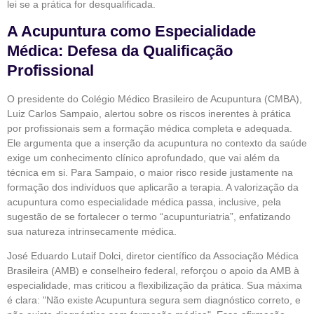
lei se a prática for desqualificada.
A Acupuntura como Especialidade
Médica: Defesa da Qualificação
Profissional
O presidente do Colégio Médico Brasileiro de Acupuntura (CMBA),
Luiz Carlos Sampaio, alertou sobre os riscos inerentes à prática
por profissionais sem a formação médica completa e adequada.
Ele argumenta que a inserção da acupuntura no contexto da saúde
exige um conhecimento clínico aprofundado, que vai além da
técnica em si. Para Sampaio, o maior risco reside justamente na
formação dos indivíduos que aplicarão a terapia. A valorização da
acupuntura como especialidade médica passa, inclusive, pela
sugestão de se fortalecer o termo “acupunturiatria”, enfatizando
sua natureza intrinsecamente médica.
José Eduardo Lutaif Dolci, diretor científico da Associação Médica
Brasileira (AMB) e conselheiro federal, reforçou o apoio da AMB à
especialidade, mas criticou a flexibilização da prática. Sua máxima
é clara: "Não existe Acupuntura segura sem diagnóstico correto, e