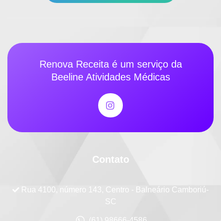
Renova Receita é um serviço da
Beeline Atividades Médicas
Contato
Rua 4100, número 143, Centro - Balneário Camboriú-
SC
(61) 98666-4586