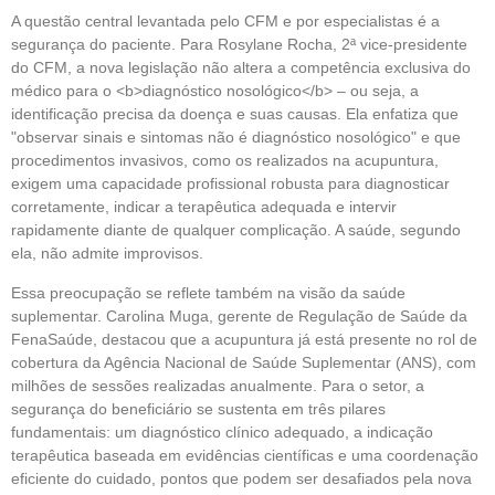
A questão central levantada pelo CFM e por especialistas é a
segurança do paciente. Para Rosylane Rocha, 2ª vice-presidente
do CFM, a nova legislação não altera a competência exclusiva do
médico para o <b>diagnóstico nosológico</b> – ou seja, a
identificação precisa da doença e suas causas. Ela enfatiza que
"observar sinais e sintomas não é diagnóstico nosológico" e que
procedimentos invasivos, como os realizados na acupuntura,
exigem uma capacidade profissional robusta para diagnosticar
corretamente, indicar a terapêutica adequada e intervir
rapidamente diante de qualquer complicação. A saúde, segundo
ela, não admite improvisos.
Essa preocupação se reflete também na visão da saúde
suplementar. Carolina Muga, gerente de Regulação de Saúde da
FenaSaúde, destacou que a acupuntura já está presente no rol de
cobertura da Agência Nacional de Saúde Suplementar (ANS), com
milhões de sessões realizadas anualmente. Para o setor, a
segurança do beneficiário se sustenta em três pilares
fundamentais: um diagnóstico clínico adequado, a indicação
terapêutica baseada em evidências científicas e uma coordenação
eficiente do cuidado, pontos que podem ser desafiados pela nova