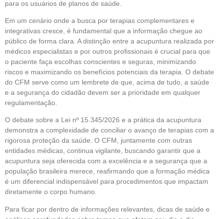
para os usuários de planos de saúde.
Em um cenário onde a busca por terapias complementares e
integrativas cresce, é fundamental que a informação chegue ao
público de forma clara. A distinção entre a acupuntura realizada por
médicos especialistas e por outros profissionais é crucial para que
o paciente faça escolhas conscientes e seguras, minimizando
riscos e maximizando os benefícios potenciais da terapia. O debate
do CFM serve como um lembrete de que, acima de tudo, a saúde
e a segurança do cidadão devem ser a prioridade em qualquer
regulamentação.
O debate sobre a Lei nº 15.345/2026 e a prática da acupuntura
demonstra a complexidade de conciliar o avanço de terapias com a
rigorosa proteção da saúde. O CFM, juntamente com outras
entidades médicas, continua vigilante, buscando garantir que a
acupuntura seja oferecida com a excelência e a segurança que a
população brasileira merece, reafirmando que a formação médica
é um diferencial indispensável para procedimentos que impactam
diretamente o corpo humano.
Para ficar por dentro de informações relevantes, dicas de saúde e