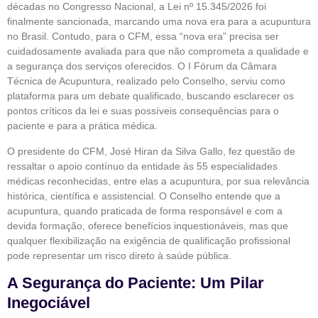
décadas no Congresso Nacional, a Lei nº 15.345/2026 foi
finalmente sancionada, marcando uma nova era para a acupuntura
no Brasil. Contudo, para o CFM, essa “nova era” precisa ser
cuidadosamente avaliada para que não comprometa a qualidade e
a segurança dos serviços oferecidos. O I Fórum da Câmara
Técnica de Acupuntura, realizado pelo Conselho, serviu como
plataforma para um debate qualificado, buscando esclarecer os
pontos críticos da lei e suas possíveis consequências para o
paciente e para a prática médica.
O presidente do CFM, José Hiran da Silva Gallo, fez questão de
ressaltar o apoio contínuo da entidade às 55 especialidades
médicas reconhecidas, entre elas a acupuntura, por sua relevância
histórica, científica e assistencial. O Conselho entende que a
acupuntura, quando praticada de forma responsável e com a
devida formação, oferece benefícios inquestionáveis, mas que
qualquer flexibilização na exigência de qualificação profissional
pode representar um risco direto à saúde pública.
A Segurança do Paciente: Um Pilar
Inegociável