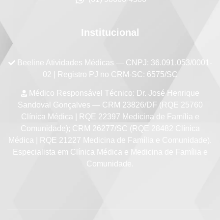
Institucional
Beeline Atividades Médicas
— CNPJ: 36.091.053/0001-
02 | Registro PJ no CRM-SC: 6575/SC
Médico Responsável Técnico:
Dr. José Henrique
Sandoval Gonçalves — CRM 23826/DF (RQE 25760
Clínica Médica | RQE 22397 Medicina de Família e
Comunidade); CRM 26277/SC (RQE 28482 Clínica
Médica | RQE 21227 Medicina de Família e Comunidade).
Especialista em Clínica Médica e Medicina de Família e
Comunidade.