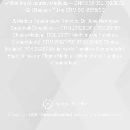
Beeline Atividades Médicas
— CNPJ: 36.091.053/0001-
02 | Registro PJ no CRM-SC: 6575/SC
Médico Responsável Técnico:
Dr. José Henrique
Sandoval Gonçalves — CRM 23826/DF (RQE 25760
Clínica Médica | RQE 22397 Medicina de Família e
Comunidade); CRM 26277/SC (RQE 28482 Clínica
Médica | RQE 21227 Medicina de Família e Comunidade).
Especialista em Clínica Médica e Medicina de Família e
Comunidade.
© Copyright 2026 – Renova Receitas | Todos os direitos reservados.