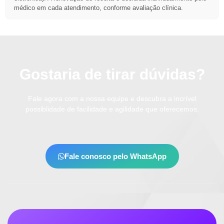
médico em cada atendimento, conforme avaliação clínica.
Gostaria de tirar dúvidas?
Fale agora com a nossa equipe e descubra a incrível
possiblidade de facilidade e agilidade que oferecemos.
Fale conosco pelo WhatsApp