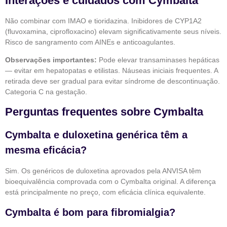
Interações e cuidados com Cymbalta
Não combinar com IMAO e tioridazina. Inibidores de CYP1A2
(fluvoxamina, ciprofloxacino) elevam significativamente seus níveis.
Risco de sangramento com AINEs e anticoagulantes.
Observações importantes:
Pode elevar transaminases hepáticas
— evitar em hepatopatas e etilistas. Náuseas iniciais frequentes. A
retirada deve ser gradual para evitar síndrome de descontinuação.
Categoria C na gestação.
Perguntas frequentes sobre Cymbalta
Cymbalta e duloxetina genérica têm a
mesma eficácia?
Sim. Os genéricos de duloxetina aprovados pela ANVISA têm
bioequivalência comprovada com o Cymbalta original. A diferença
está principalmente no preço, com eficácia clínica equivalente.
Cymbalta é bom para fibromialgia?