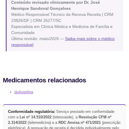
Conteúdo revisado clinicamente por Dr. José
Henrique Sandoval Gonçalves
Médico Responsável Técnico da Renova Receita | CRM
23826/DF | CRM 26277/SC
Especialista em Clínica Médica e Medicina de Família e
Comunidade.
Última revisão: maio/2026
—
Saiba mais sobre o médico
responsável
Medicamentos relacionados
duloxetina
Conformidade regulatória:
Serviço prestado em conformidade
com a
Lei nº 14.510/2022
(telessaúde), a
Resolução CFM nº
2.314/2022
(telemedicina) e a
RDC Anvisa nº 471/2021
(prescrição
eletrônica). A renovação de receita é decidida individualmente pelo