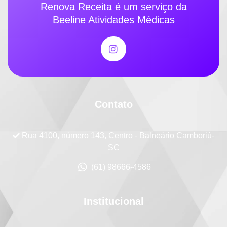
Renova Receita é um serviço da
Beeline Atividades Médicas
Contato
Rua 4100, número 143, Centro - Balneário Camboriú-
SC
(61) 98666-4586
Institucional