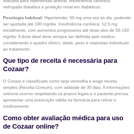
indicada para hipertensão arterial, insuficiência cardíaca,
nefropatia diabética e proteção renal em diabéticos.
Posologia habitual:
Hipertensão: 50 mg uma vez ao dia, podendo
ser ajustada até 100 mg/dia. Insuficiência cardíaca: 12,5 mg
inicialmente, com aumentos progressivos até dose-alvo de 50-150
mg/dia. A dose ideal deve sempre ser definida pelo médico,
considerando o quadro clínico, idade, peso e respostas individuais
ao tratamento.
Que tipo de receita é necessária para
Cozaar?
O Cozaar é classificado como tarja vermelha e exige receita
simples (Receita Comum), com validade de 30 dias. A informações
sobreve ocorrer respeitando os prazos legais e o paciente precisa
apresentar uma prescrição válida na farmácia para retirar o
medicamento.
Como obter avaliação médica para uso
de Cozaar online?