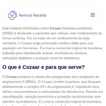
Este material informativo sobre
Cozaar
(losartana potássica
(MSD)) é destinado a pacientes que utilizam este medicamento de
forma contínua. Por se tratar de um medicamento de tarja
vermelha, o Cozaar exige prescrição médica válida para sua
aquisição em farmácias. É a marca comercial original da losartana,
indicada para hipertensão arterial, insuficiência cardíaca,
nefropatia diabética e proteção renal em diabéticos.
O que é Cozaar e para que serve?
O
Cozaar
pertence à classe dos antagonistas dos receptores de
angiotensina II (BRAs). O Cozaar contém losartana, que bloqueia
seletivamente o receptor AT1 da angiotensina II, impedindo seus
efeitos vasoconstritores e estimulantes da aldosterona. Resulta em
vasodilatação, redução pressórica e proteção cardiovascular sem
interferir na bradicinina. É a marca comercial original da losartana,