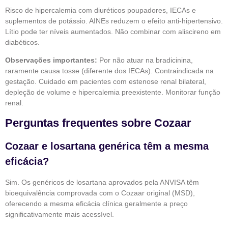
Risco de hipercalemia com diuréticos poupadores, IECAs e
suplementos de potássio. AINEs reduzem o efeito anti-hipertensivo.
Lítio pode ter níveis aumentados. Não combinar com aliscireno em
diabéticos.
Observações importantes:
Por não atuar na bradicinina,
raramente causa tosse (diferente dos IECAs). Contraindicada na
gestação. Cuidado em pacientes com estenose renal bilateral,
depleção de volume e hipercalemia preexistente. Monitorar função
renal.
Perguntas frequentes sobre Cozaar
Cozaar e losartana genérica têm a mesma
eficácia?
Sim. Os genéricos de losartana aprovados pela ANVISA têm
bioequivalência comprovada com o Cozaar original (MSD),
oferecendo a mesma eficácia clínica geralmente a preço
significativamente mais acessível.