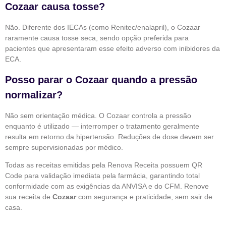
Cozaar causa tosse?
Não. Diferente dos IECAs (como Renitec/enalapril), o Cozaar
raramente causa tosse seca, sendo opção preferida para
pacientes que apresentaram esse efeito adverso com inibidores da
ECA.
Posso parar o Cozaar quando a pressão
normalizar?
Não sem orientação médica. O Cozaar controla a pressão
enquanto é utilizado — interromper o tratamento geralmente
resulta em retorno da hipertensão. Reduções de dose devem ser
sempre supervisionadas por médico.
Todas as receitas emitidas pela Renova Receita possuem QR
Code para validação imediata pela farmácia, garantindo total
conformidade com as exigências da ANVISA e do CFM. Renove
sua receita de
Cozaar
com segurança e praticidade, sem sair de
casa.