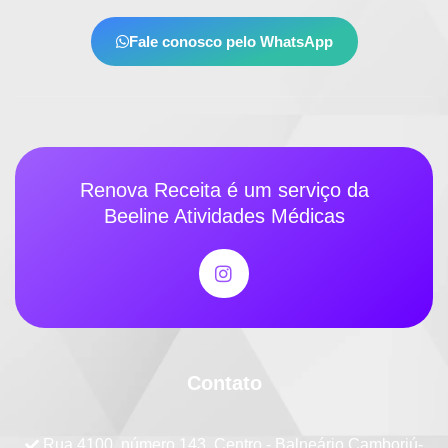
Fale conosco pelo WhatsApp
Renova Receita é um serviço da
Beeline Atividades Médicas
Contato
Rua 4100, número 143, Centro - Balneário Camboriú-