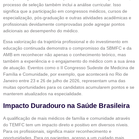
processo de seleção também inclui a análise curricular. Isso
significa que a participação em congressos médicos, cursos de
especialização, pós-graduação e outras atividades acadêmicas e
profissionais devidamente comprovadas pode agregar pontos
adicionais ao desempenho do médico.
Essa valorização da trajetória profissional e do investimento em
educação continuada demonstra o compromisso da SBMFC e da
AMB em reconhecer não apenas o conhecimento teórico, mas
também a experiência e o engajamento do médico com a sua área
de atuação. Eventos como o II Congresso Sudeste de Medicina de
Família e Comunidade, por exemplo, que acontecerá no Rio de
Janeiro entre 23 e 26 de julho de 2026, representam uma das
muitas oportunidades para os candidatos acumularem pontos e se
manterem atualizados na especialidade.
Impacto Duradouro na Saúde Brasileira
A qualificação de mais médicos de família e comunidade através
do TEMFC tem um impacto direto e positivo em diversos níveis.
Para os profissionais, significa maior reconhecimento e
oportunidades. Para os pacientes, acesso a um cuidado mais