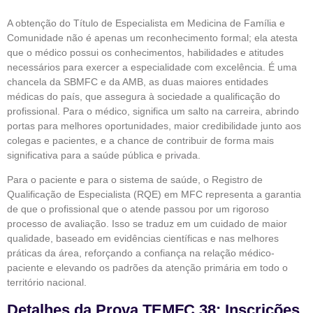
A obtenção do Título de Especialista em Medicina de Família e
Comunidade não é apenas um reconhecimento formal; ela atesta
que o médico possui os conhecimentos, habilidades e atitudes
necessários para exercer a especialidade com excelência. É uma
chancela da SBMFC e da AMB, as duas maiores entidades
médicas do país, que assegura à sociedade a qualificação do
profissional. Para o médico, significa um salto na carreira, abrindo
portas para melhores oportunidades, maior credibilidade junto aos
colegas e pacientes, e a chance de contribuir de forma mais
significativa para a saúde pública e privada.
Para o paciente e para o sistema de saúde, o Registro de
Qualificação de Especialista (RQE) em MFC representa a garantia
de que o profissional que o atende passou por um rigoroso
processo de avaliação. Isso se traduz em um cuidado de maior
qualidade, baseado em evidências científicas e nas melhores
práticas da área, reforçando a confiança na relação médico-
paciente e elevando os padrões da atenção primária em todo o
território nacional.
Detalhes da Prova TEMFC 38: Inscrições,