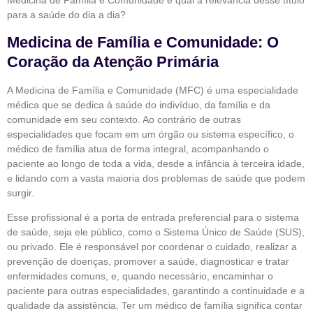
Medicina de Família e Comunidade e qual a relevância desse título
para a saúde do dia a dia?
Medicina de Família e Comunidade: O
Coração da Atenção Primária
A Medicina de Família e Comunidade (MFC) é uma especialidade
médica que se dedica à saúde do indivíduo, da família e da
comunidade em seu contexto. Ao contrário de outras
especialidades que focam em um órgão ou sistema específico, o
médico de família atua de forma integral, acompanhando o
paciente ao longo de toda a vida, desde a infância à terceira idade,
e lidando com a vasta maioria dos problemas de saúde que podem
surgir.
Esse profissional é a porta de entrada preferencial para o sistema
de saúde, seja ele público, como o Sistema Único de Saúde (SUS),
ou privado. Ele é responsável por coordenar o cuidado, realizar a
prevenção de doenças, promover a saúde, diagnosticar e tratar
enfermidades comuns, e, quando necessário, encaminhar o
paciente para outras especialidades, garantindo a continuidade e a
qualidade da assistência. Ter um médico de família significa contar