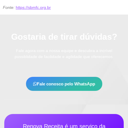
Fonte:
https://sbmfc.org.br
Gostaria de tirar dúvidas?
Fale agora com a nossa equipe e descubra a incrível
possiblidade de facilidade e agilidade que oferecemos.
Fale conosco pelo WhatsApp
Renova Receita é um serviço da