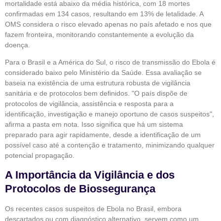
mortalidade está abaixo da média histórica, com 18 mortes
confirmadas em 134 casos, resultando em 13% de letalidade. A
OMS considera o risco elevado apenas no país afetado e nos que
fazem fronteira, monitorando constantemente a evolução da
doença.
Para o Brasil e a América do Sul, o risco de transmissão do Ebola é
considerado baixo pelo Ministério da Saúde. Essa avaliação se
baseia na existência de uma estrutura robusta de vigilância
sanitária e de protocolos bem definidos. "O país dispõe de
protocolos de vigilância, assistência e resposta para a
identificação, investigação e manejo oportuno de casos suspeitos",
afirma a pasta em nota. Isso significa que há um sistema
preparado para agir rapidamente, desde a identificação de um
possível caso até a contenção e tratamento, minimizando qualquer
potencial propagação.
A Importância da Vigilância e dos
Protocolos de Biossegurança
Os recentes casos suspeitos de Ebola no Brasil, embora
descartados ou com diagnóstico alternativo, servem como um