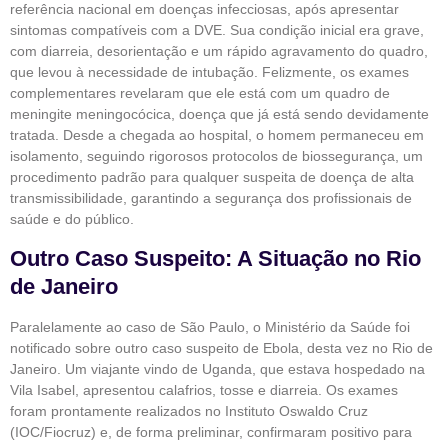
referência nacional em doenças infecciosas, após apresentar
sintomas compatíveis com a DVE. Sua condição inicial era grave,
com diarreia, desorientação e um rápido agravamento do quadro,
que levou à necessidade de intubação. Felizmente, os exames
complementares revelaram que ele está com um quadro de
meningite meningocócica, doença que já está sendo devidamente
tratada. Desde a chegada ao hospital, o homem permaneceu em
isolamento, seguindo rigorosos protocolos de biossegurança, um
procedimento padrão para qualquer suspeita de doença de alta
transmissibilidade, garantindo a segurança dos profissionais de
saúde e do público.
Outro Caso Suspeito: A Situação no Rio
de Janeiro
Paralelamente ao caso de São Paulo, o Ministério da Saúde foi
notificado sobre outro caso suspeito de Ebola, desta vez no Rio de
Janeiro. Um viajante vindo de Uganda, que estava hospedado na
Vila Isabel, apresentou calafrios, tosse e diarreia. Os exames
foram prontamente realizados no Instituto Oswaldo Cruz
(IOC/Fiocruz) e, de forma preliminar, confirmaram positivo para