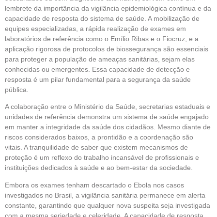
lembrete da importância da vigilância epidemiológica contínua e da
capacidade de resposta do sistema de saúde. A mobilização de
equipes especializadas, a rápida realização de exames em
laboratórios de referência como o Emílio Ribas e o Fiocruz, e a
aplicação rigorosa de protocolos de biossegurança são essenciais
para proteger a população de ameaças sanitárias, sejam elas
conhecidas ou emergentes. Essa capacidade de detecção e
resposta é um pilar fundamental para a segurança da saúde
pública.
A colaboração entre o Ministério da Saúde, secretarias estaduais e
unidades de referência demonstra um sistema de saúde engajado
em manter a integridade da saúde dos cidadãos. Mesmo diante de
riscos considerados baixos, a prontidão e a coordenação são
vitais. A tranquilidade de saber que existem mecanismos de
proteção é um reflexo do trabalho incansável de profissionais e
instituições dedicados à saúde e ao bem-estar da sociedade.
Embora os exames tenham descartado o Ebola nos casos
investigados no Brasil, a vigilância sanitária permanece em alerta
constante, garantindo que qualquer nova suspeita seja investigada
com a mesma seriedade e celeridade. A capacidade de resposta