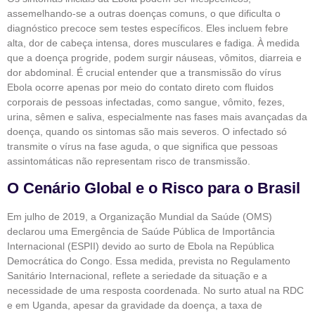
assemelhando-se a outras doenças comuns, o que dificulta o
diagnóstico precoce sem testes específicos. Eles incluem febre
alta, dor de cabeça intensa, dores musculares e fadiga. À medida
que a doença progride, podem surgir náuseas, vômitos, diarreia e
dor abdominal. É crucial entender que a transmissão do vírus
Ebola ocorre apenas por meio do contato direto com fluidos
corporais de pessoas infectadas, como sangue, vômito, fezes,
urina, sêmen e saliva, especialmente nas fases mais avançadas da
doença, quando os sintomas são mais severos. O infectado só
transmite o vírus na fase aguda, o que significa que pessoas
assintomáticas não representam risco de transmissão.
O Cenário Global e o Risco para o Brasil
Em julho de 2019, a Organização Mundial da Saúde (OMS)
declarou uma Emergência de Saúde Pública de Importância
Internacional (ESPII) devido ao surto de Ebola na República
Democrática do Congo. Essa medida, prevista no Regulamento
Sanitário Internacional, reflete a seriedade da situação e a
necessidade de uma resposta coordenada. No surto atual na RDC
e em Uganda, apesar da gravidade da doença, a taxa de