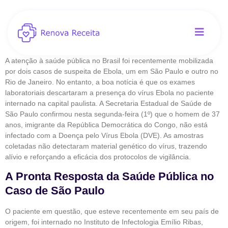
A atenção à saúde pública no Brasil foi recentemente mobilizada
por dois casos de suspeita de Ebola, um em São Paulo e outro no
Rio de Janeiro. No entanto, a boa notícia é que os exames
laboratoriais descartaram a presença do vírus Ebola no paciente
internado na capital paulista. A Secretaria Estadual de Saúde de
São Paulo confirmou nesta segunda-feira (1º) que o homem de 37
anos, imigrante da República Democrática do Congo, não está
infectado com a Doença pelo Vírus Ebola (DVE). As amostras
coletadas não detectaram material genético do vírus, trazendo
alívio e reforçando a eficácia dos protocolos de vigilância.
A Pronta Resposta da Saúde Pública no
Caso de São Paulo
O paciente em questão, que esteve recentemente em seu país de
origem, foi internado no Instituto de Infectologia Emílio Ribas,