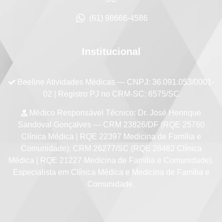
(61) 98666-4586
Institucional
Beeline Atividades Médicas
— CNPJ: 36.091.053/0001-
02 | Registro PJ no CRM-SC: 6575/SC
Médico Responsável Técnico:
Dr. José Henrique
Sandoval Gonçalves — CRM 23826/DF (RQE 25760
Clínica Médica | RQE 22397 Medicina de Família e
Comunidade); CRM 26277/SC (RQE 28482 Clínica
Médica | RQE 21227 Medicina de Família e Comunidade).
Especialista em Clínica Médica e Medicina de Família e
Comunidade.