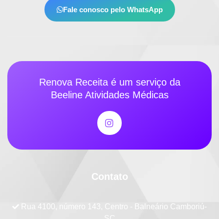
Fale conosco pelo WhatsApp
Renova Receita é um serviço da
Beeline Atividades Médicas
Contato
Rua 4100, número 143, Centro - Balneário Camboriú-
SC