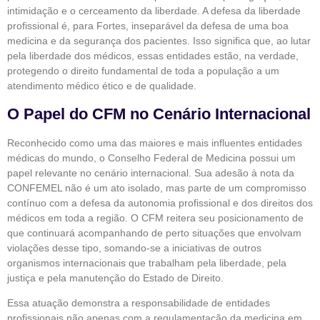
intimidação e o cerceamento da liberdade. A defesa da liberdade
profissional é, para Fortes, inseparável da defesa de uma boa
medicina e da segurança dos pacientes. Isso significa que, ao lutar
pela liberdade dos médicos, essas entidades estão, na verdade,
protegendo o direito fundamental de toda a população a um
atendimento médico ético e de qualidade.
O Papel do CFM no Cenário Internacional
Reconhecido como uma das maiores e mais influentes entidades
médicas do mundo, o Conselho Federal de Medicina possui um
papel relevante no cenário internacional. Sua adesão à nota da
CONFEMEL não é um ato isolado, mas parte de um compromisso
contínuo com a defesa da autonomia profissional e dos direitos dos
médicos em toda a região. O CFM reitera seu posicionamento de
que continuará acompanhando de perto situações que envolvam
violações desse tipo, somando-se a iniciativas de outros
organismos internacionais que trabalham pela liberdade, pela
justiça e pela manutenção do Estado de Direito.
Essa atuação demonstra a responsabilidade de entidades
profissionais não apenas com a regulamentação da medicina em