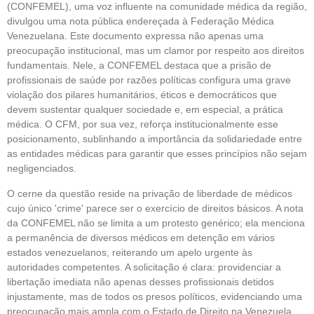
(CONFEMEL), uma voz influente na comunidade médica da região,
divulgou uma nota pública endereçada à Federação Médica
Venezuelana. Este documento expressa não apenas uma
preocupação institucional, mas um clamor por respeito aos direitos
fundamentais. Nele, a CONFEMEL destaca que a prisão de
profissionais de saúde por razões políticas configura uma grave
violação dos pilares humanitários, éticos e democráticos que
devem sustentar qualquer sociedade e, em especial, a prática
médica. O CFM, por sua vez, reforça institucionalmente esse
posicionamento, sublinhando a importância da solidariedade entre
as entidades médicas para garantir que esses princípios não sejam
negligenciados.
O cerne da questão reside na privação de liberdade de médicos
cujo único 'crime' parece ser o exercício de direitos básicos. A nota
da CONFEMEL não se limita a um protesto genérico; ela menciona
a permanência de diversos médicos em detenção em vários
estados venezuelanos, reiterando um apelo urgente às
autoridades competentes. A solicitação é clara: providenciar a
libertação imediata não apenas desses profissionais detidos
injustamente, mas de todos os presos políticos, evidenciando uma
preocupação mais ampla com o Estado de Direito na Venezuela.