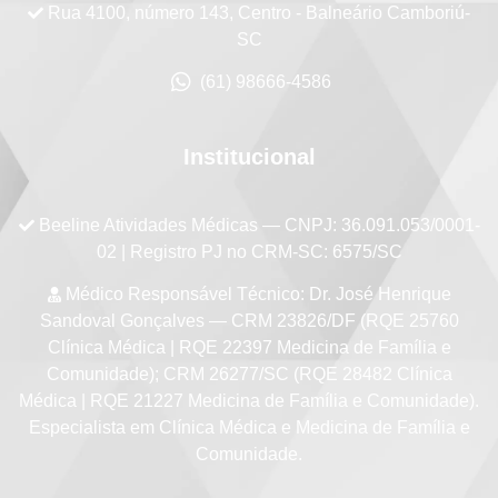
Rua 4100, número 143, Centro - Balneário Camboriú-
SC
(61) 98666-4586
Institucional
Beeline Atividades Médicas
— CNPJ: 36.091.053/0001-
02 | Registro PJ no CRM-SC: 6575/SC
Médico Responsável Técnico:
Dr. José Henrique
Sandoval Gonçalves — CRM 23826/DF (RQE 25760
Clínica Médica | RQE 22397 Medicina de Família e
Comunidade); CRM 26277/SC (RQE 28482 Clínica
Médica | RQE 21227 Medicina de Família e Comunidade).
Especialista em Clínica Médica e Medicina de Família e
Comunidade.