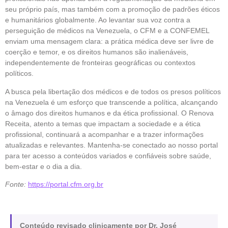
seu próprio país, mas também com a promoção de padrões éticos
e humanitários globalmente. Ao levantar sua voz contra a
perseguição de médicos na Venezuela, o CFM e a CONFEMEL
enviam uma mensagem clara: a prática médica deve ser livre de
coerção e temor, e os direitos humanos são inalienáveis,
independentemente de fronteiras geográficas ou contextos
políticos.
A busca pela libertação dos médicos e de todos os presos políticos
na Venezuela é um esforço que transcende a política, alcançando
o âmago dos direitos humanos e da ética profissional. O Renova
Receita, atento a temas que impactam a sociedade e a ética
profissional, continuará a acompanhar e a trazer informações
atualizadas e relevantes. Mantenha-se conectado ao nosso portal
para ter acesso a conteúdos variados e confiáveis sobre saúde,
bem-estar e o dia a dia.
Fonte:
https://portal.cfm.org.br
Conteúdo revisado clinicamente por Dr. José