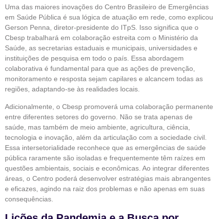
Uma das maiores inovações do Centro Brasileiro de Emergências
em Saúde Pública é sua lógica de atuação em rede, como explicou
Gerson Penna, diretor-presidente do ITpS. Isso significa que o
Cbesp trabalhará em colaboração estreita com o Ministério da
Saúde, as secretarias estaduais e municipais, universidades e
instituições de pesquisa em todo o país. Essa abordagem
colaborativa é fundamental para que as ações de prevenção,
monitoramento e resposta sejam capilares e alcancem todas as
regiões, adaptando-se às realidades locais.
Adicionalmente, o Cbesp promoverá uma colaboração permanente
entre diferentes setores do governo. Não se trata apenas de
saúde, mas também de meio ambiente, agricultura, ciência,
tecnologia e inovação, além da articulação com a sociedade civil.
Essa intersetorialidade reconhece que as emergências de saúde
pública raramente são isoladas e frequentemente têm raízes em
questões ambientais, sociais e econômicas. Ao integrar diferentes
áreas, o Centro poderá desenvolver estratégias mais abrangentes
e eficazes, agindo na raiz dos problemas e não apenas em suas
consequências.
Lições da Pandemia e a Busca por