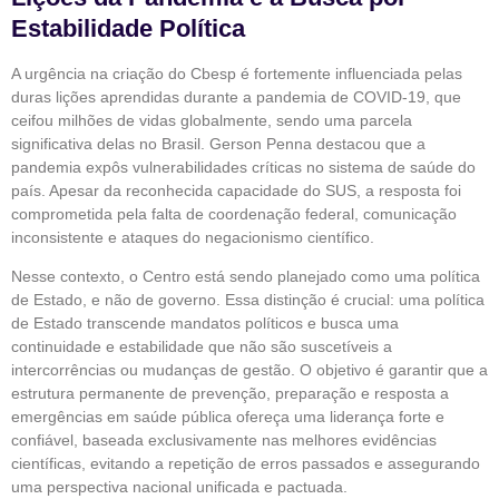
Estabilidade Política
A urgência na criação do Cbesp é fortemente influenciada pelas
duras lições aprendidas durante a pandemia de COVID-19, que
ceifou milhões de vidas globalmente, sendo uma parcela
significativa delas no Brasil. Gerson Penna destacou que a
pandemia expôs vulnerabilidades críticas no sistema de saúde do
país. Apesar da reconhecida capacidade do SUS, a resposta foi
comprometida pela falta de coordenação federal, comunicação
inconsistente e ataques do negacionismo científico.
Nesse contexto, o Centro está sendo planejado como uma política
de Estado, e não de governo. Essa distinção é crucial: uma política
de Estado transcende mandatos políticos e busca uma
continuidade e estabilidade que não são suscetíveis a
intercorrências ou mudanças de gestão. O objetivo é garantir que a
estrutura permanente de prevenção, preparação e resposta a
emergências em saúde pública ofereça uma liderança forte e
confiável, baseada exclusivamente nas melhores evidências
científicas, evitando a repetição de erros passados e assegurando
uma perspectiva nacional unificada e pactuada.