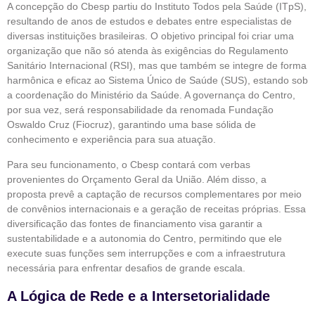
A concepção do Cbesp partiu do Instituto Todos pela Saúde (ITpS),
resultando de anos de estudos e debates entre especialistas de
diversas instituições brasileiras. O objetivo principal foi criar uma
organização que não só atenda às exigências do Regulamento
Sanitário Internacional (RSI), mas que também se integre de forma
harmônica e eficaz ao Sistema Único de Saúde (SUS), estando sob
a coordenação do Ministério da Saúde. A governança do Centro,
por sua vez, será responsabilidade da renomada Fundação
Oswaldo Cruz (Fiocruz), garantindo uma base sólida de
conhecimento e experiência para sua atuação.
Para seu funcionamento, o Cbesp contará com verbas
provenientes do Orçamento Geral da União. Além disso, a
proposta prevê a captação de recursos complementares por meio
de convênios internacionais e a geração de receitas próprias. Essa
diversificação das fontes de financiamento visa garantir a
sustentabilidade e a autonomia do Centro, permitindo que ele
execute suas funções sem interrupções e com a infraestrutura
necessária para enfrentar desafios de grande escala.
A Lógica de Rede e a Intersetorialidade