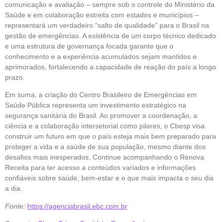
comunicação e avaliação – sempre sob o controle do Ministério da
Saúde e em colaboração estreita com estados e municípios –
representará um verdadeiro “salto de qualidade” para o Brasil na
gestão de emergências. A existência de um corpo técnico dedicado
e uma estrutura de governança focada garante que o
conhecimento e a experiência acumulados sejam mantidos e
aprimorados, fortalecendo a capacidade de reação do país a longo
prazo.
Em suma, a criação do Centro Brasileiro de Emergências em
Saúde Pública representa um investimento estratégico na
segurança sanitária do Brasil. Ao promover a coordenação, a
ciência e a colaboração intersetorial como pilares, o Cbesp visa
construir um futuro em que o país esteja mais bem preparado para
proteger a vida e a saúde de sua população, mesmo diante dos
desafios mais inesperados. Continue acompanhando o Renova
Receita para ter acesso a conteúdos variados e informações
confiáveis sobre saúde, bem-estar e o que mais impacta o seu dia
a dia.
Fonte:
https://agenciabrasil.ebc.com.br